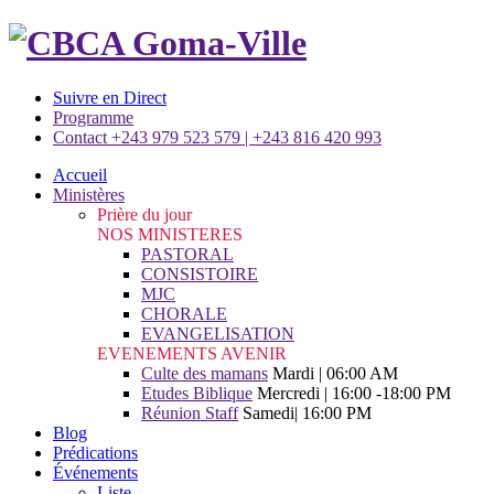
Suivre en Direct
Programme
Contact +243 979 523 579 | +243 816 420 993
Accueil
Ministères
Prière du jour
NOS MINISTERES
PASTORAL
CONSISTOIRE
MJC
CHORALE
EVANGELISATION
EVENEMENTS AVENIR
Culte des mamans
Mardi | 06:00 AM
Etudes Biblique
Mercredi | 16:00 -18:00 PM
Réunion Staff
Samedi| 16:00 PM
Blog
Prédications
Événements
Liste