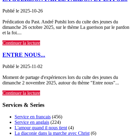
Publié le 2025-10-26
Prédication du Past. André Putshi lors du culte des jeunes du
dimanche 26 octobre 2025, sur le thème La guerison par le pardon
et la foi....
Continuer la lecture
ENTRE NOUS...
Publié le 2025-11-02
Moment de partage d'expériences lors du culte des jeunes du
dimanche 2 novembre 2025, autour du thème "Entre nous"...
Continuer la lecture
Services & Series
Service en francais
(456)
Service en anglais
(224)
L'amour quand il nous tient
(4)
La diaconie dans la marche avec Christ
(6)