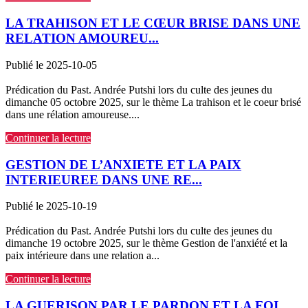
LA TRAHISON ET LE CŒUR BRISE DANS UNE
RELATION AMOUREU...
Publié le 2025-10-05
Prédication du Past. Andrée Putshi lors du culte des jeunes du
dimanche 05 octobre 2025, sur le thème La trahison et le coeur brisé
dans une rélation amoureuse....
Continuer la lecture
GESTION DE L’ANXIETE ET LA PAIX
INTERIEUREE DANS UNE RE...
Publié le 2025-10-19
Prédication du Past. Andrée Putshi lors du culte des jeunes du
dimanche 19 octobre 2025, sur le thème Gestion de l'anxiété et la
paix intérieure dans une relation a...
Continuer la lecture
LA GUERISON PAR LE PARDON ET LA FOI...