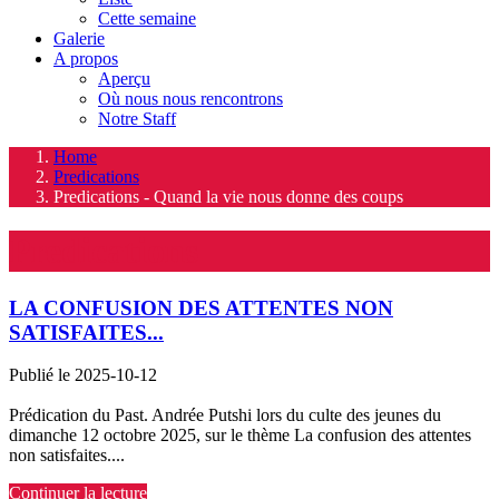
Cette semaine
Galerie
A propos
Aperçu
Où nous nous rencontrons
Notre Staff
Home
Predications
Predications - Quand la vie nous donne des coups
Predications
LA CONFUSION DES ATTENTES NON
SATISFAITES...
Publié le 2025-10-12
Prédication du Past. Andrée Putshi lors du culte des jeunes du
dimanche 12 octobre 2025, sur le thème La confusion des attentes
non satisfaites....
Continuer la lecture