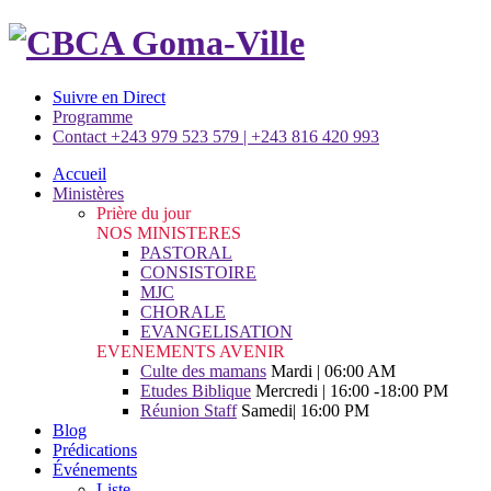
Suivre en Direct
Programme
Contact +243 979 523 579 | +243 816 420 993
Accueil
Ministères
Prière du jour
NOS MINISTERES
PASTORAL
CONSISTOIRE
MJC
CHORALE
EVANGELISATION
EVENEMENTS AVENIR
Culte des mamans
Mardi | 06:00 AM
Etudes Biblique
Mercredi | 16:00 -18:00 PM
Réunion Staff
Samedi| 16:00 PM
Blog
Prédications
Événements
Liste