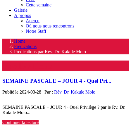
Cette semaine
Galerie
A propos
Aperçu
Où nous nous rencontrons
Notre Staff
Home
Predications
Predications par Rév. Dr. Kakule Molo
Predications
SEMAINE PASCALE – JOUR 4 - Quel Pri...
Publié le 2024-03-28 | Par :
Rév. Dr. Kakule Molo
SEMAINE PASCALE – JOUR 4 - Quel Privilège ? par le Rv. Dr.
Kakule Molo...
Continuer la lecture