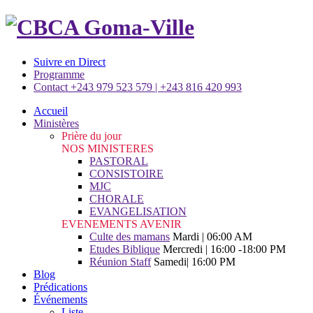
Suivre en Direct
Programme
Contact +243 979 523 579 | +243 816 420 993
Accueil
Ministères
Prière du jour
NOS MINISTERES
PASTORAL
CONSISTOIRE
MJC
CHORALE
EVANGELISATION
EVENEMENTS AVENIR
Culte des mamans
Mardi | 06:00 AM
Etudes Biblique
Mercredi | 16:00 -18:00 PM
Réunion Staff
Samedi| 16:00 PM
Blog
Prédications
Événements
Liste