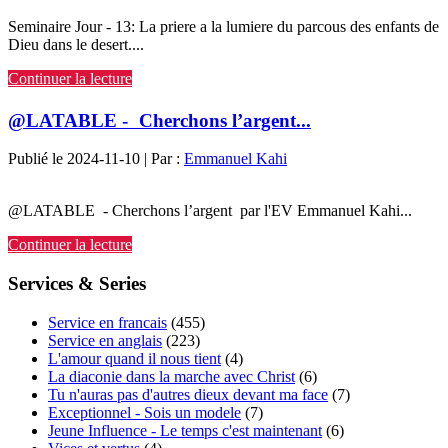
Seminaire Jour - 13: La priere a la lumiere du parcous des enfants de
Dieu dans le desert....
Continuer la lecture
@LATABLE - Cherchons l’argent...
Publié le 2024-11-10 | Par :
Emmanuel Kahi
@LATABLE - Cherchons l’argent par l'EV Emmanuel Kahi...
Continuer la lecture
Services & Series
Service en francais
(455)
Service en anglais
(223)
L'amour quand il nous tient
(4)
La diaconie dans la marche avec Christ
(6)
Tu n'auras pas d'autres dieux devant ma face
(7)
Exceptionnel - Sois un modele
(7)
Jeune Influence - Le temps c'est maintenant
(6)