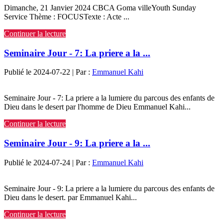
Dimanche, 21 Janvier 2024 CBCA Goma villeYouth Sunday
Service Thème : FOCUSTexte : Acte ...
Continuer la lecture
Seminaire Jour - 7: La priere a la ...
Publié le 2024-07-22 | Par :
Emmanuel Kahi
Seminaire Jour - 7: La priere a la lumiere du parcous des enfants de
Dieu dans le desert par l'homme de Dieu Emmanuel Kahi...
Continuer la lecture
Seminaire Jour - 9: La priere a la ...
Publié le 2024-07-24 | Par :
Emmanuel Kahi
Seminaire Jour - 9: La priere a la lumiere du parcous des enfants de
Dieu dans le desert. par Emmanuel Kahi...
Continuer la lecture