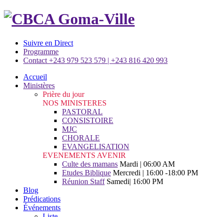
Suivre en Direct
Programme
Contact +243 979 523 579 | +243 816 420 993
Accueil
Ministères
Prière du jour
NOS MINISTERES
PASTORAL
CONSISTOIRE
MJC
CHORALE
EVANGELISATION
EVENEMENTS AVENIR
Culte des mamans
Mardi | 06:00 AM
Etudes Biblique
Mercredi | 16:00 -18:00 PM
Réunion Staff
Samedi| 16:00 PM
Blog
Prédications
Événements
Liste