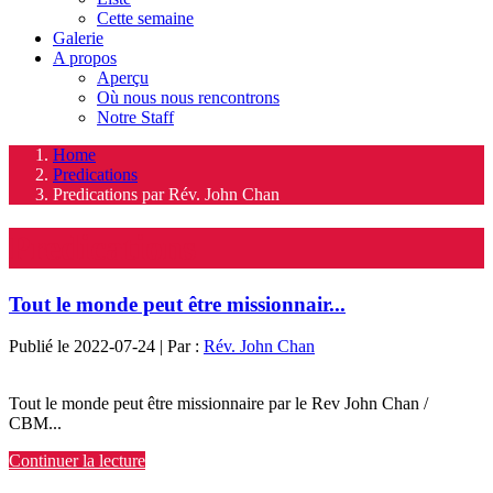
Cette semaine
Galerie
A propos
Aperçu
Où nous nous rencontrons
Notre Staff
Home
Predications
Predications par Rév. John Chan
Predications
Tout le monde peut être missionnair...
Publié le 2022-07-24 | Par :
Rév. John Chan
Tout le monde peut être missionnaire par le Rev John Chan /
CBM...
Continuer la lecture