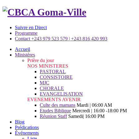
Suivre en Direct
Programme
Contact +243 979 523 579 | +243 816 420 993
Accueil
Ministères
Prière du jour
NOS MINISTERES
PASTORAL
CONSISTOIRE
MJC
CHORALE
EVANGELISATION
EVENEMENTS AVENIR
Culte des mamans
Mardi | 06:00 AM
Etudes Biblique
Mercredi | 16:00 -18:00 PM
Réunion Staff
Samedi| 16:00 PM
Blog
Prédications
Événements
Liste