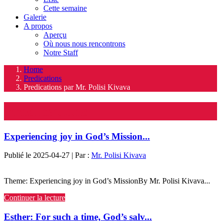
Cette semaine
Galerie
A propos
Aperçu
Où nous nous rencontrons
Notre Staff
Home
Predications
Predications par Mr. Polisi Kivava
Predications
Experiencing joy in God’s Mission...
Publié le 2025-04-27 | Par :
Mr. Polisi Kivava
Theme: Experiencing joy in God’s MissionBy Mr. Polisi Kivava...
Continuer la lecture
Esther: For such a time, God’s salv...