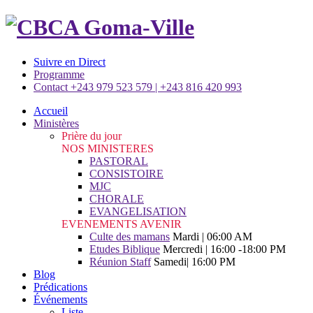
Suivre en Direct
Programme
Contact +243 979 523 579 | +243 816 420 993
Accueil
Ministères
Prière du jour
NOS MINISTERES
PASTORAL
CONSISTOIRE
MJC
CHORALE
EVANGELISATION
EVENEMENTS AVENIR
Culte des mamans
Mardi | 06:00 AM
Etudes Biblique
Mercredi | 16:00 -18:00 PM
Réunion Staff
Samedi| 16:00 PM
Blog
Prédications
Événements
Liste